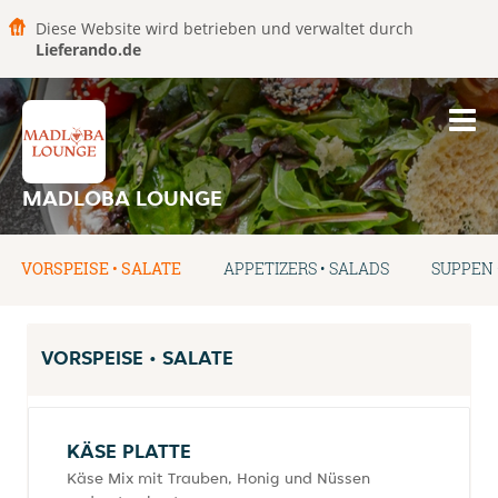
Diese Website wird betrieben und verwaltet durch
Lieferando.de
MADLOBA LOUNGE
VORSPEISE • SALATE
APPETIZERS • SALADS
SUPPEN 
VORSPEISE • SALATE
KÄSE PLATTE
Käse Mix mit Trauben, Honig und Nüssen