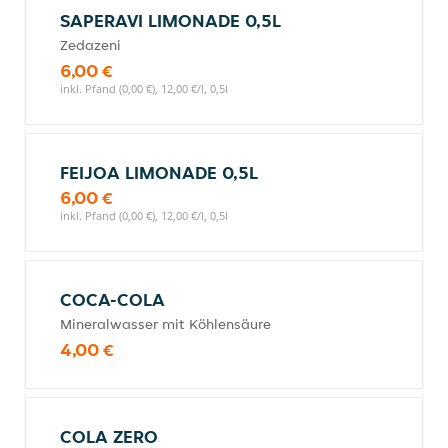
SAPERAVI LIMONADE 0,5L
Zedazeni
6,00 €
inkl. Pfand (0,00 €), 12,00 €/l, 0,5l
FEIJOA LIMONADE 0,5L
6,00 €
inkl. Pfand (0,00 €), 12,00 €/l, 0,5l
COCA-COLA
Mineralwasser mit Köhlensäure
4,00 €
COLA ZERO