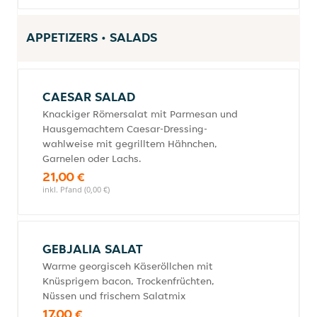
APPETIZERS • SALADS
CAESAR SALAD
Knackiger Römersalat mit Parmesan und
Hausgemachtem Caesar-Dressing-
wahlweise mit gegrilltem Hähnchen,
Garnelen oder Lachs.
21,00 €
inkl. Pfand (0,00 €)
GEBJALIA SALAT
Warme georgisceh Käseröllchen mit
Knüsprigem bacon, Trockenfrüchten,
Nüssen und frischem Salatmix
17,00 €