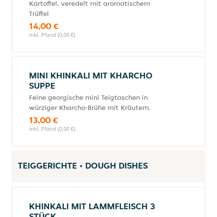
Kartoffel, veredelt mit aromatischem
Trüffel
14,00 €
inkl. Pfand (0,00 €)
MINI KHINKALI MIT KHARCHO
SUPPE
Feine georgische mini Teigtaschen in
würziger Kharcho-Brühe mit Kräutern.
13,00 €
inkl. Pfand (0,00 €)
TEIGGERICHTE • DOUGH DISHES
KHINKALI MIT LAMMFLEISCH 3
STÜCK