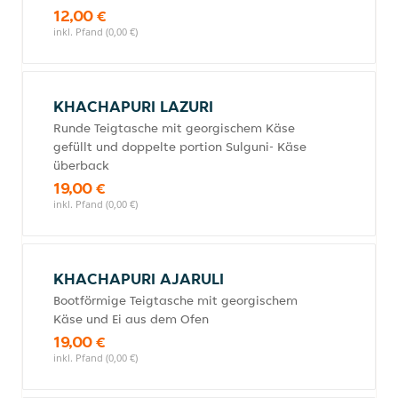
12,00 €
inkl. Pfand (0,00 €)
KHACHAPURI LAZURI
Runde Teigtasche mit georgischem Käse
gefüllt und doppelte portion Sulguni- Käse
überback
19,00 €
inkl. Pfand (0,00 €)
KHACHAPURI AJARULI
Bootförmige Teigtasche mit georgischem
Käse und Ei aus dem Ofen
19,00 €
inkl. Pfand (0,00 €)