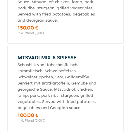
Sauce. Mtsvadi of: chicken, lamp, pork,
pork ribs, sturgeon, grilled vegetables.
Served with fried potatoes, begetables
and Georgian sauce.
150,00 €
inkl. Pfand (0,00 €)
MTSVADI MIX 6 SPIESSE
Schashlik von Hähnchenfleisch,
Lammfleisch, Schweinefleisch,
Schweinerippchen, Stör, Grillgemüße.
Serviert mit Bratkartoffeln, Gemüße und
georgische Sauce. Mtsvadi of: chicken,
lamp, pork, pork ribs, sturgeon, grilled
vegetables. Served with fried potatoes,
begetables and Georgian sauce.
100,00 €
inkl. Pfand (0,00 €)