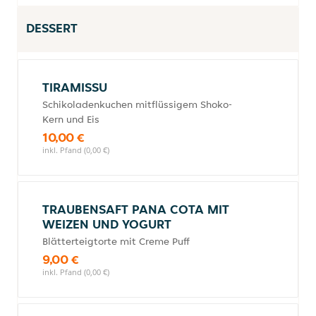
DESSERT
TIRAMISSU
Schikoladenkuchen mitflüssigem Shoko-
Kern und Eis
10,00 €
inkl. Pfand (0,00 €)
TRAUBENSAFT PANA COTA MIT
WEIZEN UND YOGURT
Blätterteigtorte mit Creme Puff
9,00 €
inkl. Pfand (0,00 €)