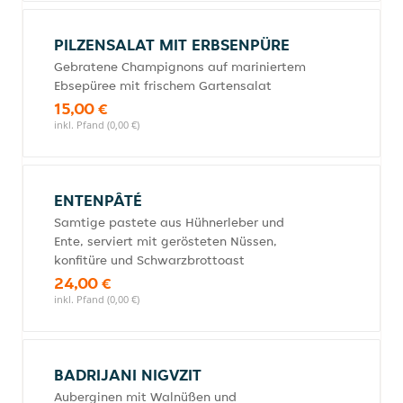
PILZENSALAT MIT ERBSENPÜRE
Gebratene Champignons auf mariniertem
Ebsepüree mit frischem Gartensalat
15,00 €
inkl. Pfand (0,00 €)
ENTENPÂTÉ
Samtige pastete aus Hühnerleber und
Ente, serviert mit gerösteten Nüssen,
konfitüre und Schwarzbrottoast
24,00 €
inkl. Pfand (0,00 €)
BADRIJANI NIGVZIT
Auberginen mit Walnüßen und